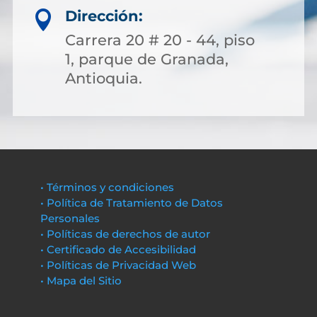
Dirección:

Carrera 20 # 20 - 44, piso
1, parque de Granada,
Antioquia.
• Términos y condiciones
• Política de Tratamiento de Datos
Personales
• Políticas de derechos de autor
• Certificado de Accesibilidad
• Políticas de Privacidad Web
• Mapa del Sitio