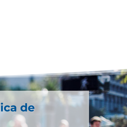
ica de