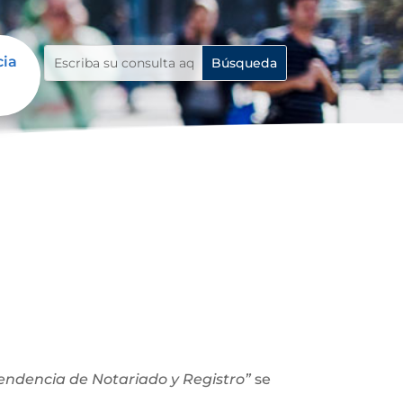
cia
ntendencia de Notariado y Registro”
se