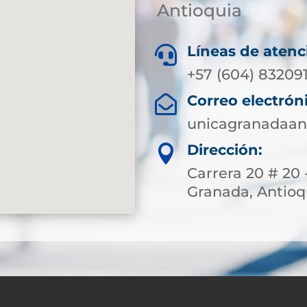
Antioquia
Líneas de atenc

+57 (604) 83209
Correo electrón

unicagranadaan
Dirección:

Carrera 20 # 20 
Granada, Antioq