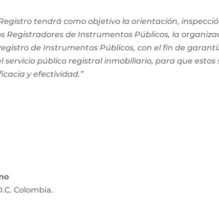
egistro tendrá como objetivo la orientación, inspección
os Registradores de Instrumentos Públicos, la organiza
 Registro de Instrumentos Públicos, con el fin de garanti
 servicio público registral inmobiliario, para que estos
ficacia y efectividad.”
ano
D.C. Colombia.