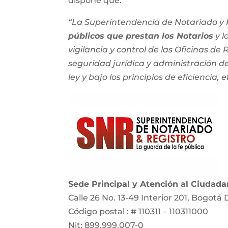
dispone que:
“La Superintendencia de Notariado y R
públicos que prestan los Notarios
y l
vigilancia y control de las Oficinas de
seguridad jurídica y administración del
ley y bajo los principios de eficiencia, e
Sede Principal y Atención al Ciudad
Calle 26 No. 13-49 Interior 201, Bogotá 
Código postal : # 110311 – 110311000
Nit: 899.999.007-0