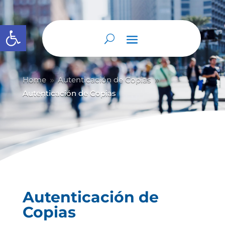
Abrir barra de herramientas
Home
Autenticación de Copias
9
9
Autenticación de Copias
Autenticación de
Copias