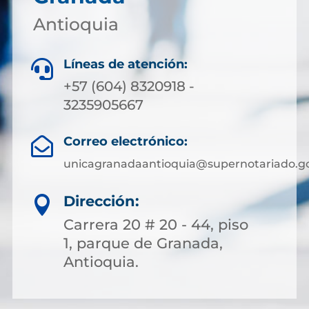
Antioquia
Líneas de atención:

+57 (604) 8320918 -
3235905667
Correo electrónico:

unicagranadaantioquia@supernotariado.go
Dirección:

Carrera 20 # 20 - 44, piso
1, parque de Granada,
Antioquia.