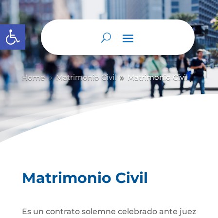
Abrir barra de herramientas
Home
Matrimonio Civil
Matrimonio Civil
9
9
Matrimonio Civil
Es un contrato solemne celebrado ante juez