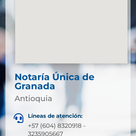
Notaría Única de
Granada
Antioquia
Líneas de atención:

+57 (604) 8320918 -
3235905667