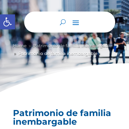
Abrir barra de herramientas
Home
Patrimonio de familia inembargable
9
Patrimonio de familia inembargable
9
Patrimonio de familia
inembargable