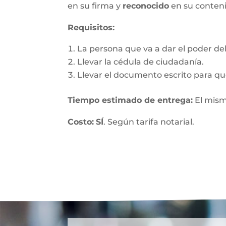
en su firma y
reconocido
en su conten
Requisitos:
La persona que va a dar el poder debe
Llevar la cédula de ciudadanía.
Llevar el documento escrito para que
Tiempo estimado de entrega
:
El mism
Costo:
SÍ
. Según tarifa notarial.