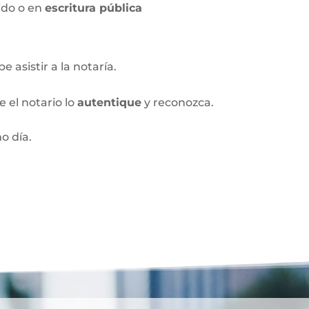
ido o en
escritura pública
 asistir a la notaría.
 el notario lo
autentique
y reconozca.
o día.