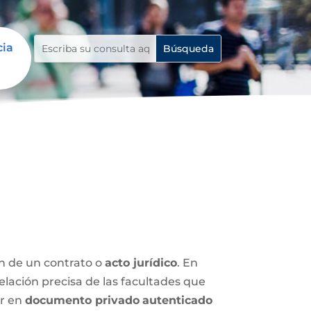
cia
ón de un contrato o
acto jurídico
. En
relación precisa de las facultades que
ar en
documento privado
autenticado