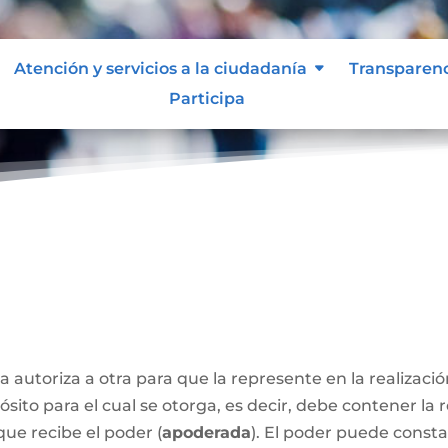
Atención y servicios a la ciudadanía
Transparen
Participa
a autoriza a otra para que la represente en la realizaci
sito para el cual se otorga, es decir, debe contener la 
que recibe el poder (
apoderada
). El poder puede const