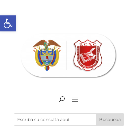
Abrir barra de herramientas