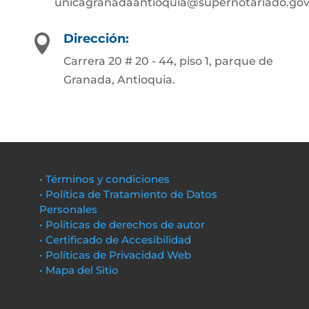
unicagranadaantioquia@supernotariado.gov
Dirección:

Carrera 20 # 20 - 44, piso 1, parque de
Granada, Antioquia.
• Términos y condiciones
• Política de Tratamiento de Datos
Personales
• Políticas de derechos de autor
• Certificado de Accesibilidad
• Políticas de Privacidad Web
• Mapa del Sitio