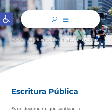
Abrir barra de herramientas
Home
Escritura publica
Escritura Pública
9
9
Escritura Pública
Es un documento que contiene la