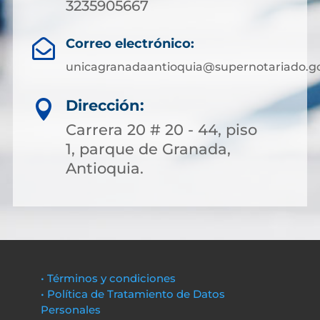
3235905667
Correo electrónico:

unicagranadaantioquia@supernotariado.go
Dirección:

Carrera 20 # 20 - 44, piso
1, parque de Granada,
Antioquia.
• Términos y condiciones
• Política de Tratamiento de Datos
Personales