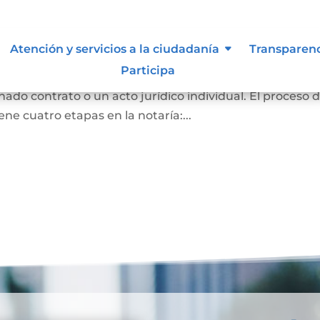
Atención y servicios a la ciudadanía
Transparen
Participa
ración de voluntad de una o varias personas, emitidas
nado contrato o un acto jurídico individual. El proceso 
ene cuatro etapas en la notaría:...