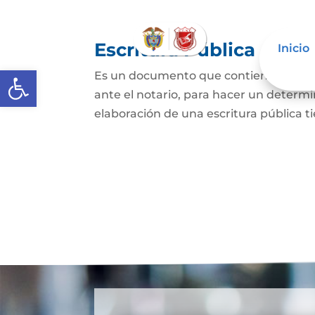
Escritura Pública
Inicio
Abrir barra de herramientas
Es un documento que contiene la decla
ante el notario, para hacer un determi
elaboración de una escritura pública ti