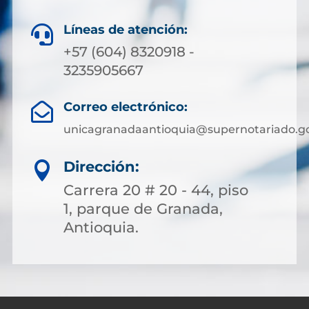
Líneas de atención:

+57 (604) 8320918 -
3235905667
Correo electrónico:

unicagranadaantioquia@supernotariado.go
Dirección:

Carrera 20 # 20 - 44, piso
1, parque de Granada,
Antioquia.