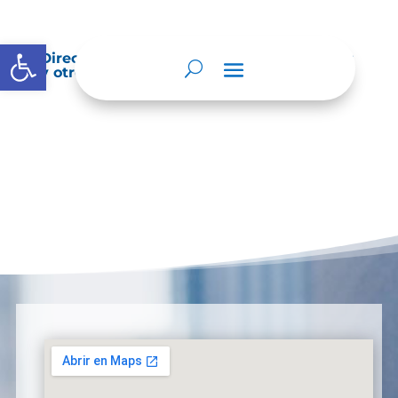
Abrir barra de herramientas
Directorio de agremiaciones, asociaciones
y otros grupos de interés