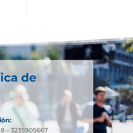
ica de
ión:
18 - 3235905667