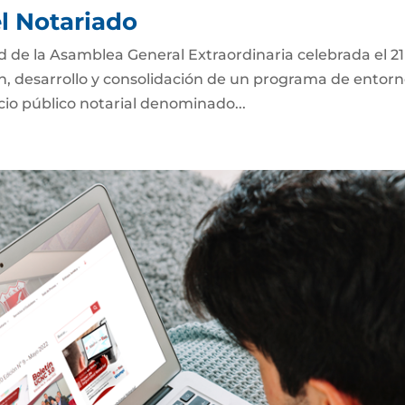
el Notariado
ad de la Asamblea General Extraordinaria celebrada el 2
ón, desarrollo y consolidación de un programa de entor
icio público notarial denominado...