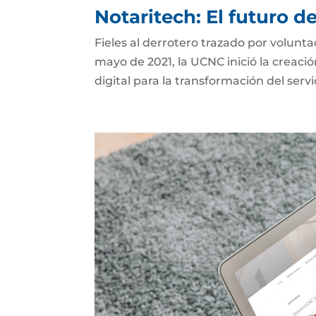
Notaritech: El futuro d
Fieles al derrotero trazado por volunt
mayo de 2021, la UCNC inició la creaci
digital para la transformación del serv