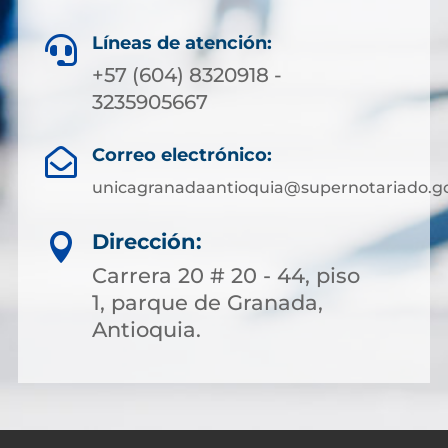
Líneas de atención:

+57 (604) 8320918 -
3235905667
Correo electrónico:

unicagranadaantioquia@supernotariado.go
Dirección:

Carrera 20 # 20 - 44, piso
1, parque de Granada,
Antioquia.